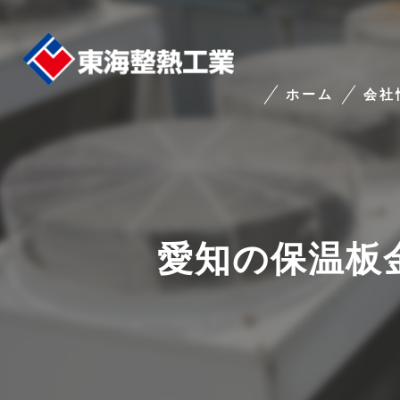
ホーム
会社
東海
愛知の保温板