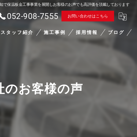
知で保温板金工事事業を展開しお客様のお声でも高評価を頂戴しております
052-908-7555
お問い合わせはこちら
スタッフ紹介
施工事例
採用情報
ブログ
設備・足場 東海整熱工業株式会社の口コミ情報
採用情報
東海整熱工業株式会社の評判
東海整熱工業株式会社のお客様の声
社のお客様の声