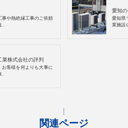
工事や熱絶縁工事のご依頼
愛知県
は…
業施設
工業株式会社の評判
、お客様を何よりも大事に
取…
関連ページ