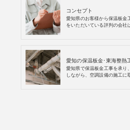
コンセプト
愛知県のお客様から保温板金
をいただいている評判の会社
愛知の保温板金･東海整熱
愛知県で保温板金工事を承り
しながら、空調設備の施工に