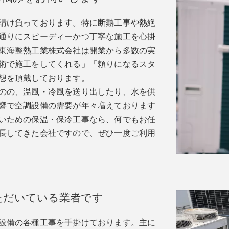
請け負っております。特に断熱工事や熱絶
通りにスピーディーかつ丁寧な施工を心掛
東海整熱工業株式会社は開業から多数の実
術で施工をしてくれる」「頼りになるスタ
想を頂戴しております。
のの、温風・冷風を送り出したり、水を供
響で空調設備の需要が年々増えております
いための保温・保冷工事なら、何でもお任
長してきた会社ですので、ぜひ一度ご利用
ただいている業者です
設備の各種工事を手掛けております。主に