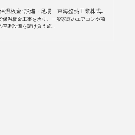
愛知の保温板金･設備・足場 東海整熱工業株式会社の口コミ情報
で保温板金工事を承り、一般家庭のエアコンや商
の空調設備を請け負う施…