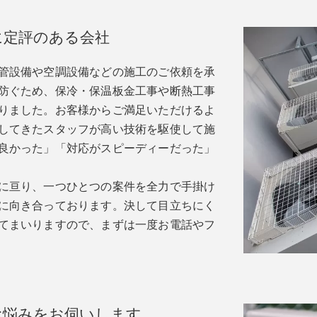
に定評のある会社
管設備や空調設備などの施工のご依頼を承
防ぐため、保冷・保温板金工事や断熱工事
りました。お客様からご満足いただけるよ
してきたスタッフが高い技術を駆使して施
良かった」「対応がスピーディーだった」
に亘り、一つひとつの案件を全力で手掛け
に向き合っております。決して目立ちにく
てまいりますので、まずは一度お電話やフ
お悩みをお伺いします