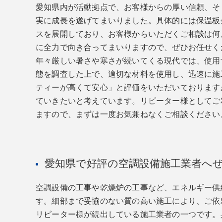
愛知県内が活動拠点で、お客様からの厚い信頼、そ
実に成長を遂げてまいりました。具体的には保温板
スを展開しており、お客様からいただくご相談は何
に全力で向き合ってまいりますので、ぜひお任せく
年々厳しい暑さや寒さが続いてくる現代では、使用
態を調査した上で、適切な材料を使用し、迅速に施
ティーが高くて安心」と評価をいただいております
ていきたいと考えています。リピーター様としてご
ますので、まずは一度お気兼ねなくご相談ください
愛知県で好評の空調設備施工業者へ
空調設備の工事や乾燥炉の工事など、エネルギー供
す。細部まで妥協のない質の高い施工により、ご依
リピーター様が続出している施工業者の一つです。