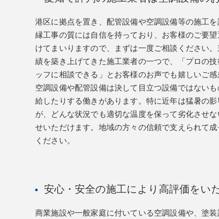
港区に拠点を置き、配管設備や空調設備等の施工を
縁工事の質には自信を持っており、お客様のご要望
けてまいりますので、まずは一度ご相談ください。
績を築き上げてきた施工業者の一つで、「プロの技
ッフに相談できる」とお客様のお声でも嬉しいご感
空調設備や配管設備は決して目立つ設備ではないも
給したりする働きがあります。特に近年は猛暑の影
が、どんな状況でも適切な温度を保って劣化させな
せいただけます。地域の方々の信頼で支えられて成
ください。
安心・安全の施工により高評価をい
商業施設や一般家庭に付いている空調設備や、塗装