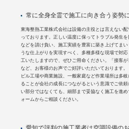
常に全身全霊で施工に向き合う姿勢
東海整熱工業株式会社は設備の主役とは言えない配
っております。正しい温度に保ってトラブル発生を
などを請け負い、施工実績を豊富に築き上げてまい
うな仕上がりを実現すべく、多種多様な現場で対応
工いたしますので、ぜひご用命ください。「接客が
など、お客様のお声でご好評いただいております。
ビル工場や商業施設、一般家庭など作業場所は多岐
ることが会社の成長につながるという意識でご依頼
い部分ではなくても、細部まで妥協なく施工を進め
ォームからご相談ください。
愛知で評判の施工業者は空調設備の