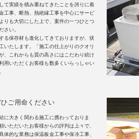
して実績を積み重ねてきたことを誇りに着
金工事、断熱、熱絶縁工事を中心にサービ
よりも大切にした上で、案件の一つひとつ
ださい。
する保存材も進化してきておりますが、状
工いたします。「施工の仕上がりのクオリ
が、これからも質の高さにはこだわり続け
利用いただくお客様も数多くいらっしゃい
。
ぜひご用命ください
給に大きく関わる施工に携わっておりま
頼いただいたお客様からの評判は上々で、
具体的な業務は保温板金工事や保冷工事、